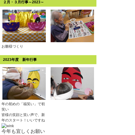
２月・３月行事～2023～
お雛様づくり
2023年度 新年行事
年の初めの「福笑い」で初
笑い
皆様の笑顔と笑い声で、新
年のスタート！いいですね
今年も宜しくお願い