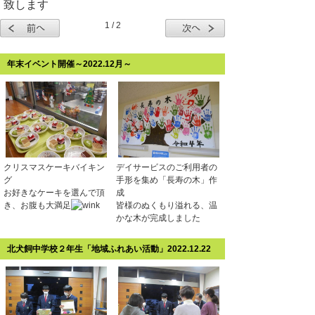
致します
1 / 2
年末イベント開催～2022.12月～
クリスマスケーキバイキン
デイサービスのご利用者の
グ
手形を集め「長寿の木」作
お好きなケーキを選んで頂
成
き、お腹も大満足
皆様のぬくもり溢れる、温
かな木が完成しました
北犬飼中学校２年生「地域ふれあい活動」2022.12.22