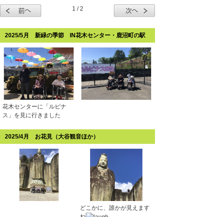
1 / 2
2025/5月 新緑の季節 IN花木センター・鹿沼町の駅
花木センターに「ルピナ
ス」を見に行きました
2025/4月 お花見（大谷観音ほか）
どこかに、誰かが見えます
ね