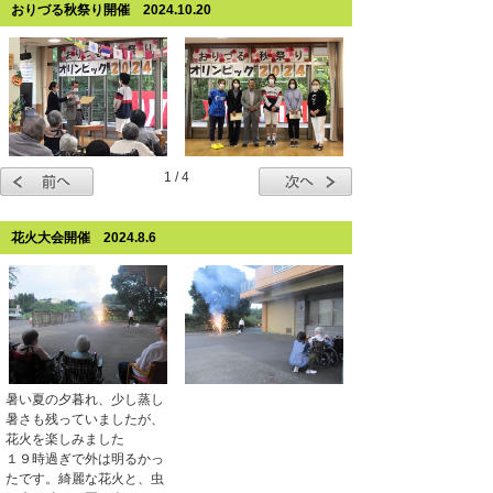
おりづる秋祭り開催 2024.10.20
1 / 4
花火大会開催 2024.8.6
暑い夏の夕暮れ、少し蒸し
暑さも残っていましたが、
花火を楽しみました
１９時過ぎで外は明るかっ
たです。綺麗な花火と、虫