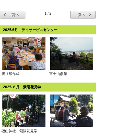
1 / 2
2025/6月 デイサービスセンター
折り紙作成
富士山散策
2025/６月 紫陽花見学
磯山神社 紫陽花見学