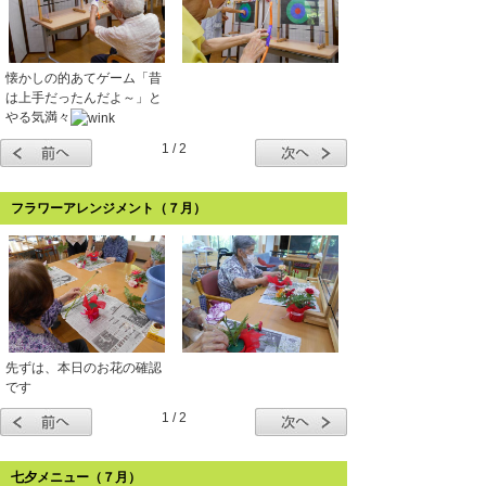
懐かしの的あてゲーム「昔
は上手だったんだよ～」と
やる気満々
1 / 2
フラワーアレンジメント（７月）
先ずは、本日のお花の確認
です
1 / 2
七夕メニュー（７月）